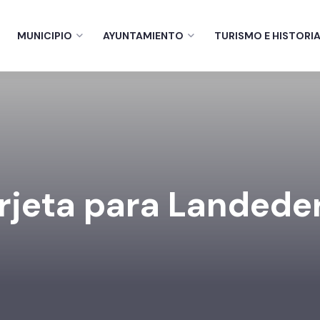
MUNICIPIO
AYUNTAMIENTO
TURISMO E HISTORI
rjeta para Landede