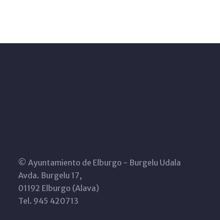
© Ayuntamiento de Elburgo - Burgelu Udala
Avda. Burgelu 17,
01192 Elburgo (Alava)
Tel. 945 420713