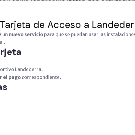
 Tarjeta de Acceso a Landeder
a un
nuevo servicio
para que se puedan usar las instalacion
al.
rjeta
portivo Landederra.
r el pago
correspondiente.
as