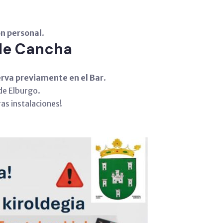
on personal
.
de Cancha
erva previamente en el Bar
.
de Elburgo.
as instalaciones!