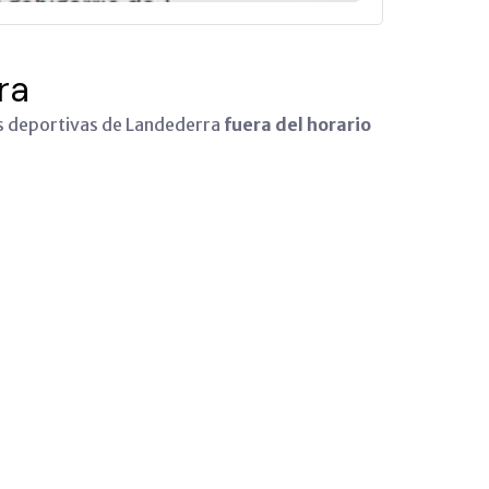
ra
es deportivas de Landederra
fuera del horario