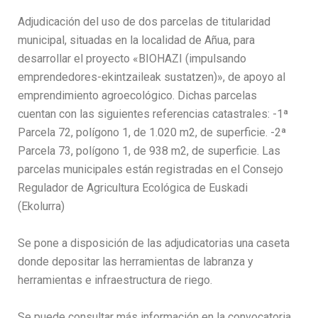
Adjudicación del uso de dos parcelas de titularidad
municipal, situadas en la localidad de Añua, para
desarrollar el proyecto «BIOHAZI (impulsando
emprendedores-ekintzaileak sustatzen)», de apoyo al
emprendimiento agroecológico. Dichas parcelas
cuentan con las siguientes referencias catastrales: -1ª
Parcela 72, polígono 1, de 1.020 m2, de superficie. -2ª
Parcela 73, polígono 1, de 938 m2, de superficie. Las
parcelas municipales están registradas en el Consejo
Regulador de Agricultura Ecológica de Euskadi
(Ekolurra)
Se pone a disposición de las adjudicatorias una caseta
donde depositar las herramientas de labranza y
herramientas e infraestructura de riego.
Se puede consultar más información en la convocatoria