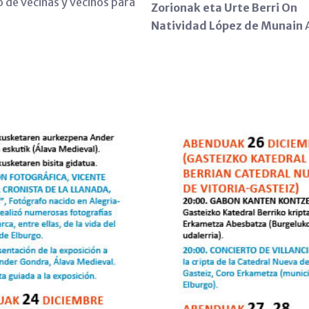
o de vecinas y vecinos para
Zorionak eta Urte Berri On
Natividad López de Munain
A