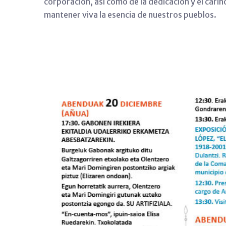
corporación, así como de la dedicación y el cariñ
mantener viva la esencia de nuestros pueblos.