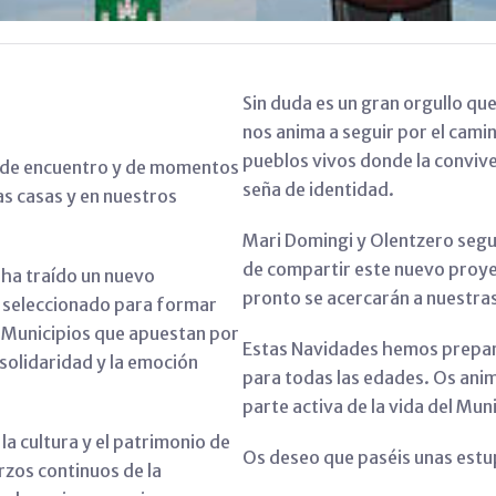
Sin duda es un gran orgullo qu
nos anima a seguir por el cami
pueblos vivos donde la convive
as de encuentro y de momentos
seña de identidad.
s casas y en nuestros
Mari Domingi y Olentzero segu
de compartir este nuevo proye
 ha traído un nuevo
pronto se acercarán a nuestras
n seleccionado para formar
 Municipios que apuestan por
Estas Navidades hemos prepa
a solidaridad y la emoción
para todas las edades. Os anim
parte activa de la vida del Muni
 la cultura y el patrimonio de
Os deseo que paséis unas estu
rzos continuos de la