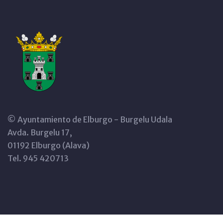
© Ayuntamiento de Elburgo - Burgelu Udala
Avda. Burgelu 17,
01192 Elburgo (Alava)
Tel. 945 420713