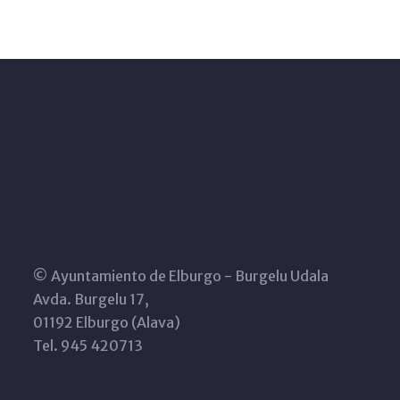
© Ayuntamiento de Elburgo - Burgelu Udala
Avda. Burgelu 17,
01192 Elburgo (Alava)
Tel. 945 420713