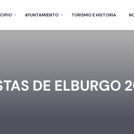
CIPIO
AYUNTAMIENTO
TURISMO E HISTORIA
N
STAS DE ELBURGO 