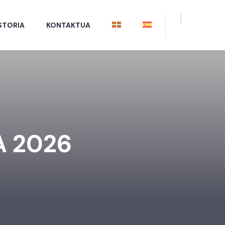
STORIA
KONTAKTUA
 2026