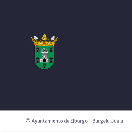
© Ayuntamiento de Elburgo - Burgelu Udala