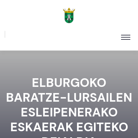
ELBURGOKO
BARATZE-LURSAILEN
ESLEIPENERAKO
ESKAERAK EGITEKO