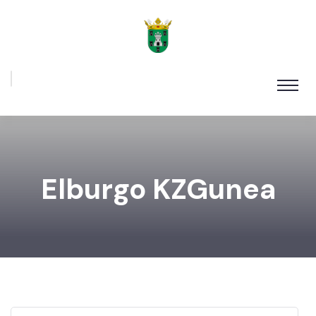
Elburgo KZGunea